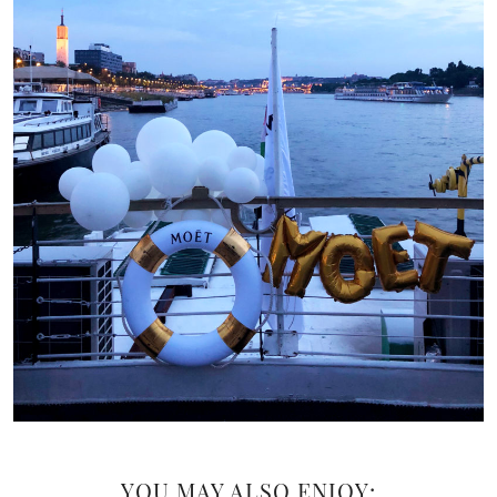
YOU MAY ALSO ENJOY: